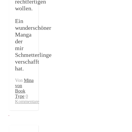
rechtfertigen
wollen.
Ein
wunderschöner
Manga
der
mir
Schmetterlinge
verschafft
hat.
Von
Mina
von
Book
Type
0
Kommentare