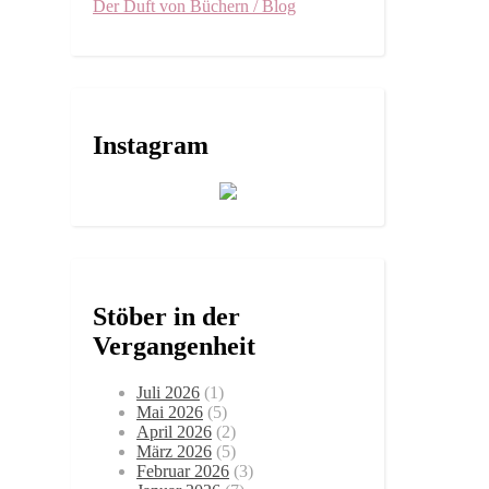
Der Duft von Büchern / Blog
Instagram
Stöber in der
Vergangenheit
Juli 2026
(1)
Mai 2026
(5)
April 2026
(2)
März 2026
(5)
Februar 2026
(3)