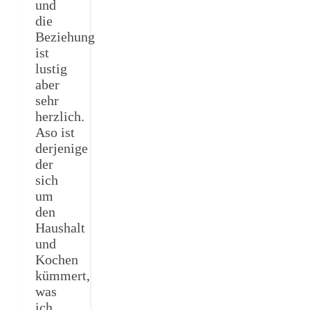
und
die
Beziehung
ist
lustig
aber
sehr
herzlich.
Aso ist
derjenige
der
sich
um
den
Haushalt
und
Kochen
kümmert,
was
ich