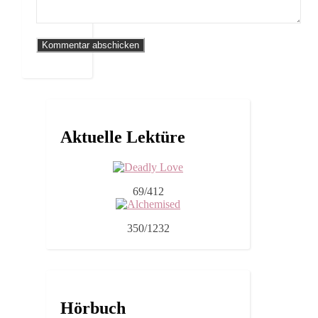
Aktuelle Lektüre
69/412
350/1232
Hörbuch