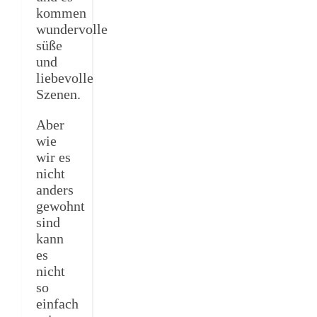
kommen
wundervolle
süße
und
liebevolle
Szenen.
Aber
wie
wir es
nicht
anders
gewohnt
sind
kann
es
nicht
so
einfach