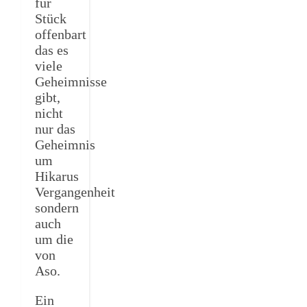
für
Stück
offenbart
das es
viele
Geheimnisse
gibt,
nicht
nur das
Geheimnis
um
Hikarus
Vergangenheit
sondern
auch
um die
von
Aso.
Ein