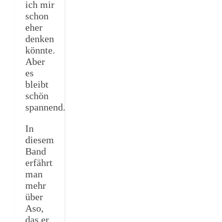
ich mir
schon
eher
denken
könnte.
Aber
es
bleibt
schön
spannend.
In
diesem
Band
erfährt
man
mehr
über
Aso,
das er