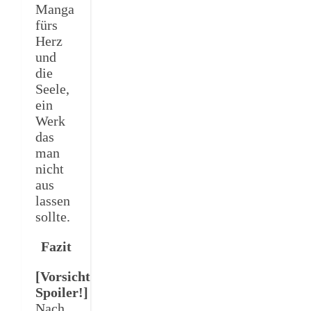
Manga
fürs
Herz
und
die
Seele,
ein
Werk
das
man
nicht
aus
lassen
sollte.
Fazit
[Vorsicht
Spoiler!]
Nach