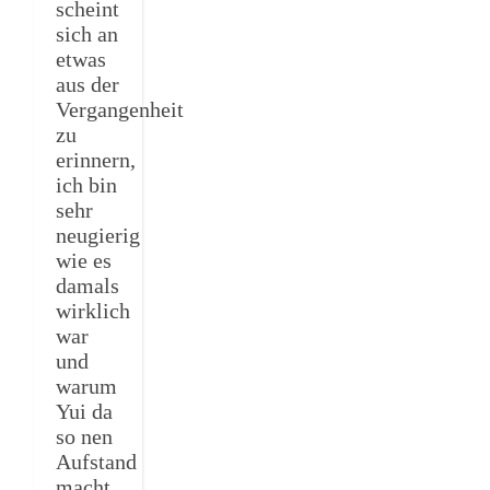
scheint
sich an
etwas
aus der
Vergangenheit
zu
erinnern,
ich bin
sehr
neugierig
wie es
damals
wirklich
war
und
warum
Yui da
so nen
Aufstand
macht.