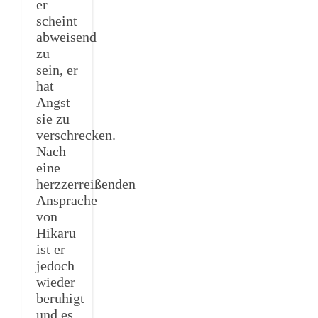
er
scheint
abweisend
zu
sein, er
hat
Angst
sie zu
verschrecken.
Nach
eine
herzzerreißenden
Ansprache
von
Hikaru
ist er
jedoch
wieder
beruhigt
und es