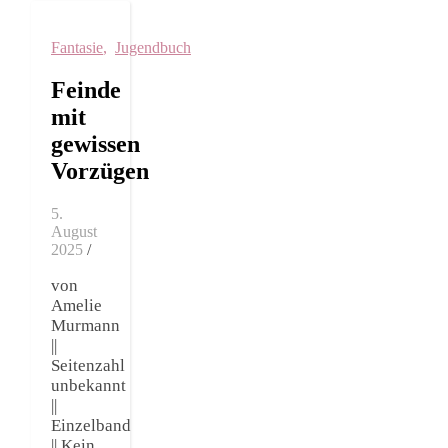
Fantasie
,
Jugendbuch
Feinde
mit
gewissen
Vorzügen
5.
August
2025
/
von
Amelie
Murmann
||
Seitenzahl
unbekannt
||
Einzelband
|| Kein