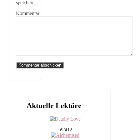
speichern.
Kommentar
Aktuelle Lektüre
69/412