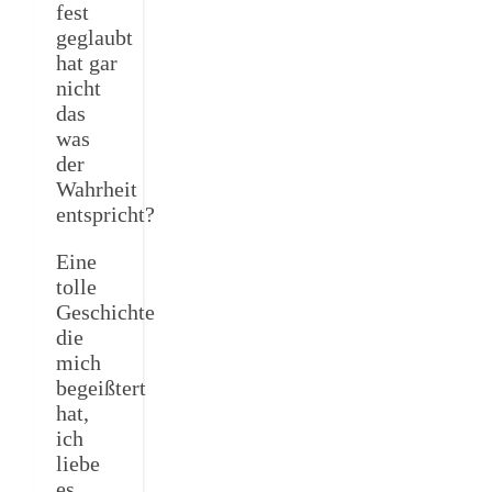
fest
geglaubt
hat gar
nicht
das
was
der
Wahrheit
entspricht?
Eine
tolle
Geschichte
die
mich
begeißtert
hat,
ich
liebe
es