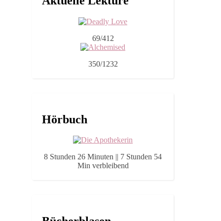
Aktuelle Lektüre
69/412
350/1232
Hörbuch
8 Stunden 26 Minuten || 7 Stunden 54
Min verbleibend