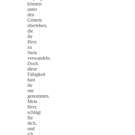
können
unter
den
Göttern
überleben,
die
ihr
Herz
zu
Stein
verwandeln.
Doch
diese
Fähigkeit
hast
du
mir
genommen.
Mein
Herz
schlägt
für
dich,
und
ich