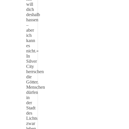
will
dich
deshalb
hassen
–
aber
ich
kann
es
nicht.«
In
Silver
City
herrschen
die
Götter.
Menschen
dürfen
in
der
Stadt
des
Lichts
zwar
leben,