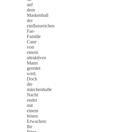
auf
dem
Maskenball
der
einflussreichen
Fae-
Familie
Cane
von
einem
attraktiven
Mann
gerettet
wird.
Doch
die
märchenhafte
Nacht
endet
mit
einem
bösen
Erwachen:
Ihr
Prinz