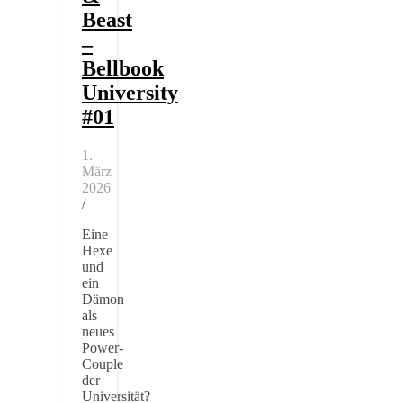
Beast
–
Bellbook
University
#01
1.
März
2026
/
Eine
Hexe
und
ein
Dämon
als
neues
Power-
Couple
der
Universität?