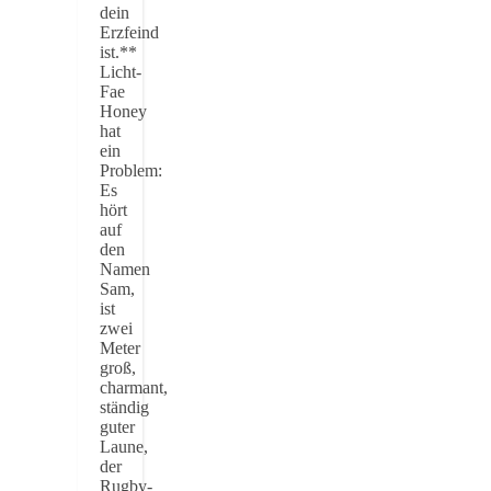
dein
Erzfeind
ist.**
Licht-
Fae
Honey
hat
ein
Problem:
Es
hört
auf
den
Namen
Sam,
ist
zwei
Meter
groß,
charmant,
ständig
guter
Laune,
der
Rugby-