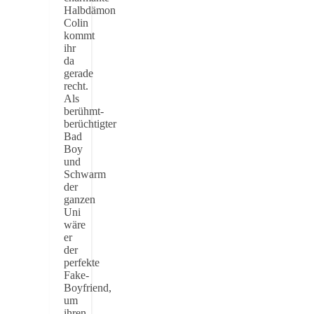
Halbdämon
Colin
kommt
ihr
da
gerade
recht.
Als
berühmt-
berüchtigter
Bad
Boy
und
Schwarm
der
ganzen
Uni
wäre
er
der
perfekte
Fake-
Boyfriend,
um
ihren