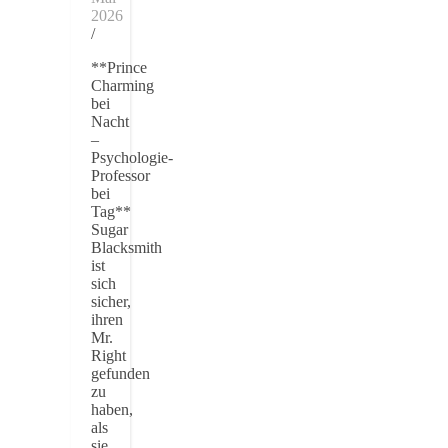
2026
/
**Prince
Charming
bei
Nacht
–
Psychologie-
Professor
bei
Tag**
Sugar
Blacksmith
ist
sich
sicher,
ihren
Mr.
Right
gefunden
zu
haben,
als
sie