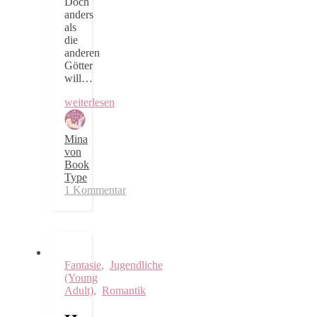
Doch
anders
als
die
anderen
Götter
will…
weiterlesen
Mina
von
Book
Type
1 Kommentar
Fantasie
,
Jugendliche
(Young
Adult)
,
Romantik