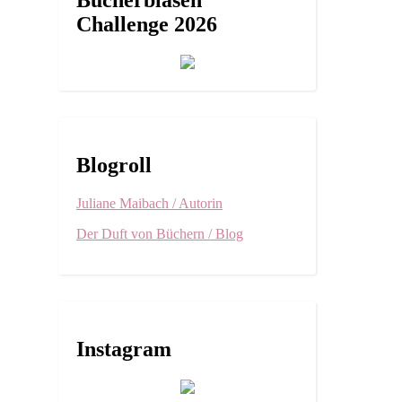
Bücherblasen
Challenge 2026
Blogroll
Juliane Maibach / Autorin
Der Duft von Büchern / Blog
Instagram