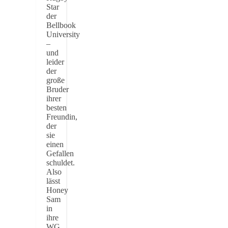
Star
der
Bellbook
University
–
und
leider
der
große
Bruder
ihrer
besten
Freundin,
der
sie
einen
Gefallen
schuldet.
Also
lässt
Honey
Sam
in
ihre
WG