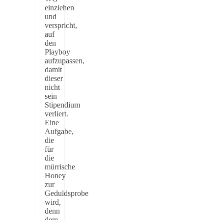
einziehen
und
verspricht,
auf
den
Playboy
aufzupassen,
damit
dieser
nicht
sein
Stipendium
verliert.
Eine
Aufgabe,
die
für
die
mürrische
Honey
zur
Geduldsprobe
wird,
denn
dem