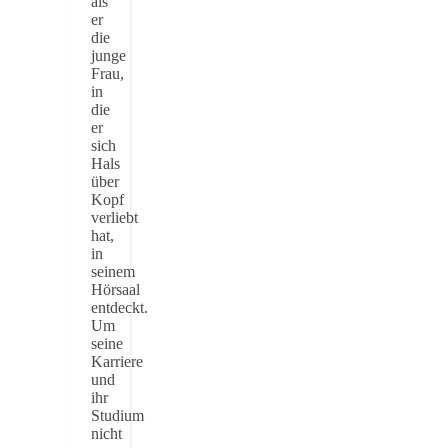
als
er
die
junge
Frau,
in
die
er
sich
Hals
über
Kopf
verliebt
hat,
in
seinem
Hörsaal
entdeckt.
Um
seine
Karriere
und
ihr
Studium
nicht