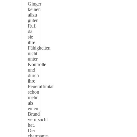
Ginger
keinen
allzu
guten
Ruf,
da
sie
ihre
Fähigkeiten
nicht
unter
Kontrolle
und
durch
ihre
Feueraffinität
schon
mehr
als
einen
Brand
verursacht
hat.
Der
charmante