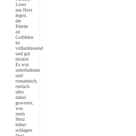
Leser
ans Herz
legen,
die
Palette
an
Gefühlen
ist
vollumfassend
und gut
dosiert.
Es war
unterhaltsam
und
romantisch,
einfach
alles
dabei
gewesen,
was
mein
Herz
höher
schlagen
lässt.