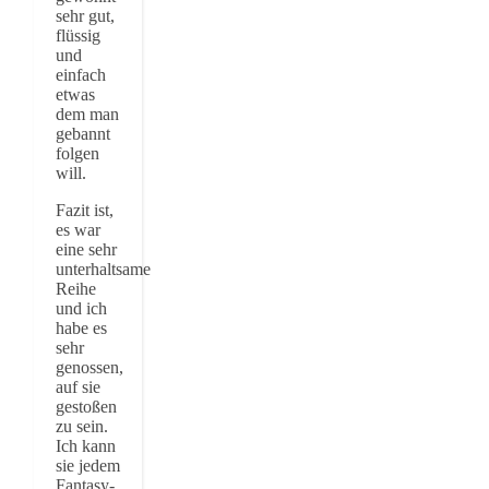
sehr gut,
flüssig
und
einfach
etwas
dem man
gebannt
folgen
will.
Fazit ist,
es war
eine sehr
unterhaltsame
Reihe
und ich
habe es
sehr
genossen,
auf sie
gestoßen
zu sein.
Ich kann
sie jedem
Fantasy-