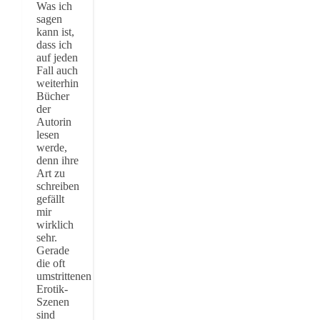
Was ich
sagen
kann ist,
dass ich
auf jeden
Fall auch
weiterhin
Bücher
der
Autorin
lesen
werde,
denn ihre
Art zu
schreiben
gefällt
mir
wirklich
sehr.
Gerade
die oft
umstrittenen
Erotik-
Szenen
sind