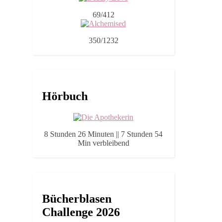
69/412
350/1232
Hörbuch
8 Stunden 26 Minuten || 7 Stunden 54
Min verbleibend
Bücherblasen
Challenge 2026