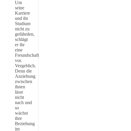
Um
seine
Karriere
und ihr
Studium
nicht zu
gefährden,
schlägt
er ihr
eine
Freundschaft
vor.
Vergeblich.
Denn die
Anziehung
zwischen
ihnen
lässt
nicht
nach und
so
wächst
ihre
Beziehung
im