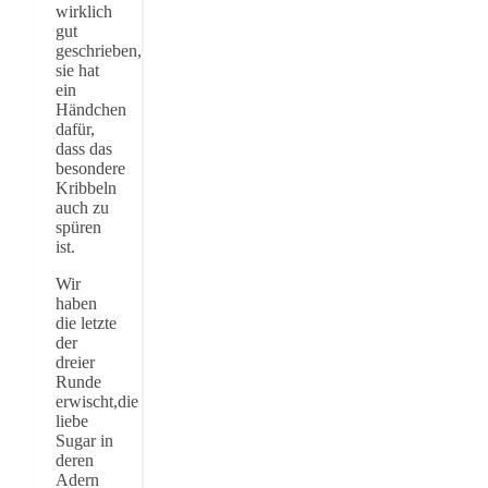
wirklich
gut
geschrieben,
sie hat
ein
Händchen
dafür,
dass das
besondere
Kribbeln
auch zu
spüren
ist.
Wir
haben
die letzte
der
dreier
Runde
erwischt,die
liebe
Sugar in
deren
Adern