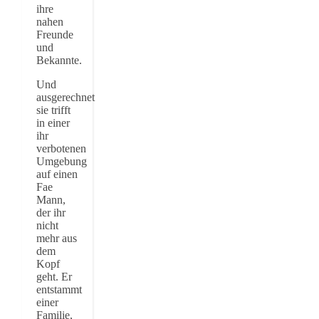
ihre
nahen
Freunde
und
Bekannte.
Und
ausgerechnet
sie trifft
in einer
ihr
verbotenen
Umgebung
auf einen
Fae
Mann,
der ihr
nicht
mehr aus
dem
Kopf
geht. Er
entstammt
einer
Familie,