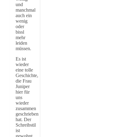
und
manchmal
auch ein
wenig
oder
bissl
mehr
leiden
müssen.
Es ist
wieder
eine tolle
Geschichte,
die Frau
Juniper
hier für
uns
wieder
zusammen
geschrieben
hat. Der
Schreibstil
ist
gewohnt