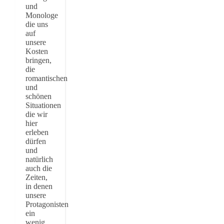
und
Monologe
die uns
auf
unsere
Kosten
bringen,
die
romantischen
und
schönen
Situationen
die wir
hier
erleben
dürfen
und
natürlich
auch die
Zeiten,
in denen
unsere
Protagonisten
ein
wenig