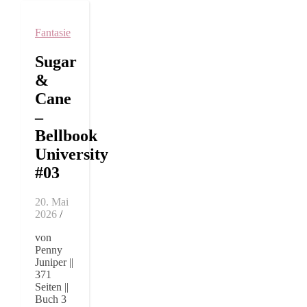
Fantasie
Sugar
&
Cane
–
Bellbook
University
#03
20. Mai
2026
/
von
Penny
Juniper ||
371
Seiten ||
Buch 3