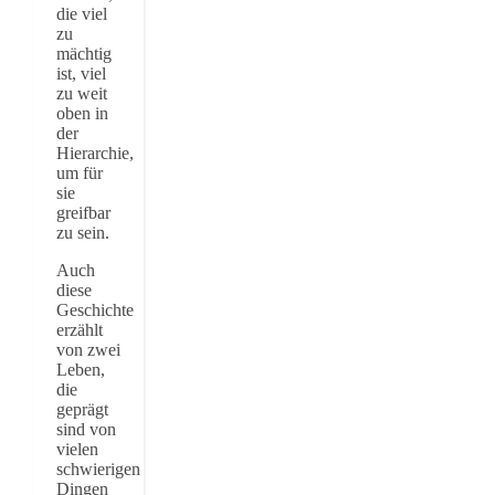
die viel
zu
mächtig
ist, viel
zu weit
oben in
der
Hierarchie,
um für
sie
greifbar
zu sein.
Auch
diese
Geschichte
erzählt
von zwei
Leben,
die
geprägt
sind von
vielen
schwierigen
Dingen