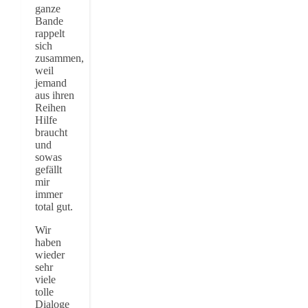
ganze
Bande
rappelt
sich
zusammen,
weil
jemand
aus ihren
Reihen
Hilfe
braucht
und
sowas
gefällt
mir
immer
total gut.
Wir
haben
wieder
sehr
viele
tolle
Dialoge