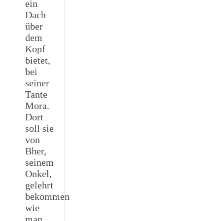
ein
Dach
über
dem
Kopf
bietet,
bei
seiner
Tante
Mora.
Dort
soll sie
von
Bher,
seinem
Onkel,
gelehrt
bekommen
wie
man