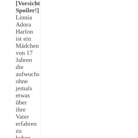
[Vorsicht
Spoiler!]
Linnia
Adora
Harlon
ist ein
Mädchen
von 17
Jahren
die
aufwuchs
ohne
jemals
etwas
über
ihre
Vater
erfahren
zu
haben.