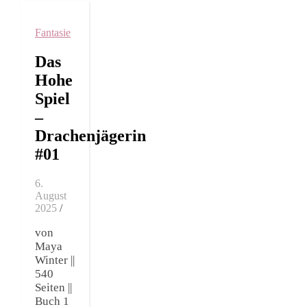
Fantasie
Das
Hohe
Spiel
–
Drachenjägerin
#01
6.
August
2025
/
von
Maya
Winter ||
540
Seiten ||
Buch 1