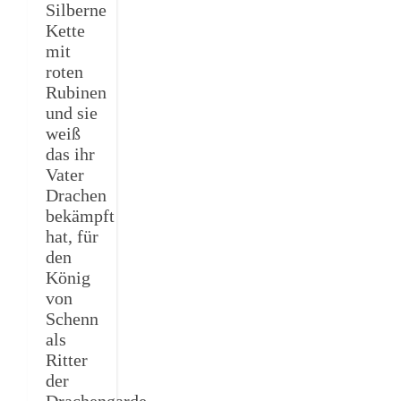
Silberne
Kette
mit
roten
Rubinen
und sie
weiß
das ihr
Vater
Drachen
bekämpft
hat, für
den
König
von
Schenn
als
Ritter
der
Drachengarde.