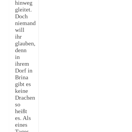
hinweg
gleitet.
Doch
niemand
will
ihr
glauben,
denn
in
ihrem
Dorf in
Brina
gibt es
keine
Drachen
so
heißt
es. Als
eines
Tages