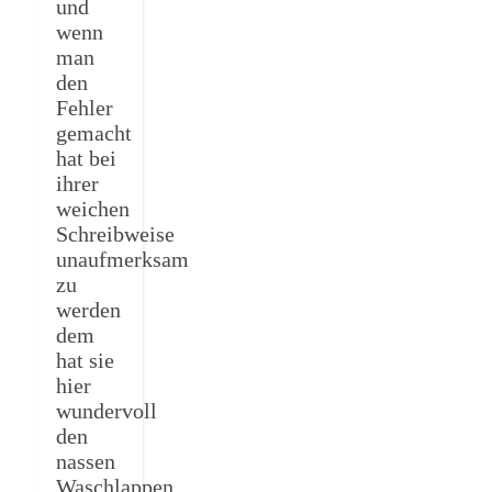
und
wenn
man
den
Fehler
gemacht
hat bei
ihrer
weichen
Schreibweise
unaufmerksam
zu
werden
dem
hat sie
hier
wundervoll
den
nassen
Waschlappen