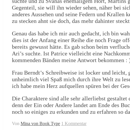
suchte und zu Svanas ehemaligem Hort, Martins ge
Gegenteil, sie will ihn wieder sehen, näher bei s
anderes Aussehen und seine Federn und Krallen k
zu stecken ahnt sie doch, das mehr dahinter steckt
Genau das habe ich mir auch gedacht, ich bin wah
dies ist der Anfang einer Reihe die noch Frage off
bereits gewusst hätte. Es gab schon beim verfluc
Ari’s suchte. Ist Patrice vielleicht eine Nachkom
kommenden Bänden meine Antwort bekommen : 
Frau Berndt’s Schreibweise ist locker und leicht, 
unheimlich viel Spaß mich durch ihre Welt zu lese
ich habe mein Herz aufquellen spüren bei der Ges
Die Charaktere sind alle sehr allerliebst gestalte
denn der Ein oder Andere landet am Ende des Buc
noch so einiges zu erkunden und zu erfahren so das
Von
Mina von Book Type
1 Kommentar