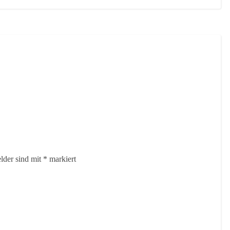
elder sind mit
*
markiert