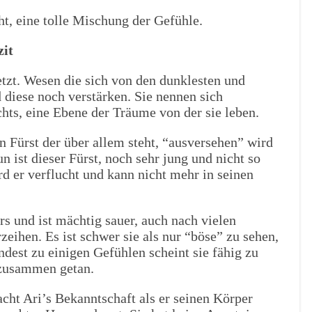
ht, eine tolle Mischung der Gefühle.
zit
etzt. Wesen die sich von den dunklesten und
iese noch verstärken. Sie nennen sich
ts, eine Ebene der Träume von der sie leben.
 Fürst der über allem steht, “ausversehen” wird
 ist dieser Fürst, noch sehr jung und nicht so
d er verflucht und kann nicht mehr in seinen
s und ist mächtig sauer, auch nach vielen
eihen. Es ist schwer sie als nur “böse” zu sehen,
dest zu einigen Gefühlen scheint sie fähig zu
r zusammen getan.
acht Ari’s Bekanntschaft als er seinen Körper