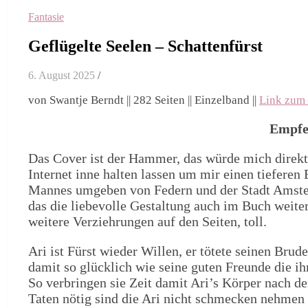
Fantasie
Geflügelte Seelen – Schattenfürst
6. August 2025
/
von Swantje Berndt || 282 Seiten || Einzelband ||
Link zum
Empfe
Das Cover ist der Hammer, das würde mich direkt
Internet inne halten lassen um mir einen tieferen 
Mannes umgeben von Federn und der Stadt Amste
das die liebevolle Gestaltung auch im Buch weite
weitere Verziehrungen auf den Seiten, toll.
Ari ist Fürst wieder Willen, er tötete seinen Brud
damit so glücklich wie seine guten Freunde die ih
So verbringen sie Zeit damit Ari’s Körper nach d
Taten nötig sind die Ari nicht schmecken nehmen s