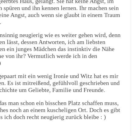
erbtes Haus, gelangt. Sie hat keine Angst, im
ich spüren und ihn kennen lernen. Ihr machen sein
eine Angst, auch wenn sie glaubt in einem Traum
.
nsinnig neugierig wie es weiter gehen wird, denn
en lässt, dessen Antworten, ich am liebsten
hen ein junges Mädchen das instinktiv die Nähe
me von ihr? Vermutlich werde ich in den
)
gepaart mit ein wenig Ironie und Witz hat es mir
n. Es ist mitreißend, gefühlvoll geschrieben und
chichte um Geliebte, Familie und Freunde.
t das man schon ein bisschen Platz schaffen muss,
hes noch an einem kuscheligen Ort. Doch es gibt
 ich doch recht neugierig zurück bleibe : )