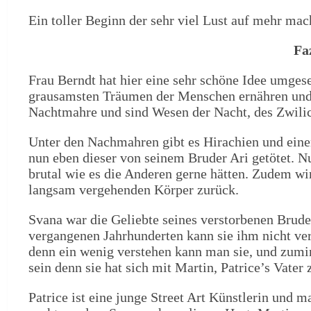
Ein toller Beginn der sehr viel Lust auf mehr mac
Fa
Frau Berndt hat hier eine sehr schöne Idee umges
grausamsten Träumen der Menschen ernähren und d
Nachtmahre und sind Wesen der Nacht, des Zwilich
Unter den Nachmahren gibt es Hirachien und einen
nun eben dieser von seinem Bruder Ari getötet. Nun
brutal wie es die Anderen gerne hätten. Zudem wir
langsam vergehenden Körper zurück.
Svana war die Geliebte seines verstorbenen Bruder
vergangenen Jahrhunderten kann sie ihm nicht verz
denn ein wenig verstehen kann man sie, und zumin
sein denn sie hat sich mit Martin, Patrice’s Vate
Patrice ist eine junge Street Art Künstlerin und m