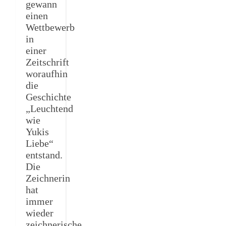
gewann
einen
Wettbewerb
in
einer
Zeitschrift
woraufhin
die
Geschichte
„Leuchtend
wie
Yukis
Liebe“
entstand.
Die
Zeichnerin
hat
immer
wieder
zeichnerische