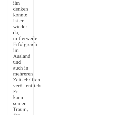
ihn
denken
konnte
ist er
wieder
da,
mitlerweile
Erfolgreich
im
Ausland
und
auch in
mehreren
Zeitschriften
veröffentlicht.
Er
kann
seinen
Traum,
das