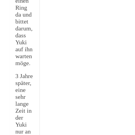
einen
Ring
da und
bittet
darum,
dass
Yuki
auf ihn
warten
möge.
3 Jahre
später,
eine
sehr
lange
Zeit in
der
Yuki
nur an