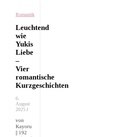
Romantik
Leuchtend
wie
Yukis
Liebe
–
Vier
romantische
Kurzgeschichten
6.
August
2025
/
von
Kayoru
|| 192