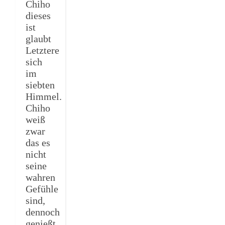
Chiho
dieses
ist
glaubt
Letztere
sich
im
siebten
Himmel.
Chiho
weiß
zwar
das es
nicht
seine
wahren
Gefühle
sind,
dennoch
genießt