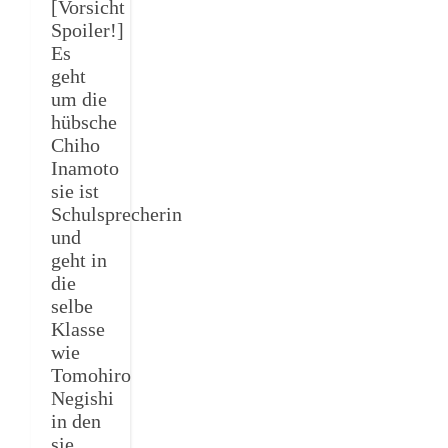
[Vorsicht
Spoiler!]
Es
geht
um die
hübsche
Chiho
Inamoto
sie ist
Schulsprecherin
und
geht in
die
selbe
Klasse
wie
Tomohiro
Negishi
in den
sie