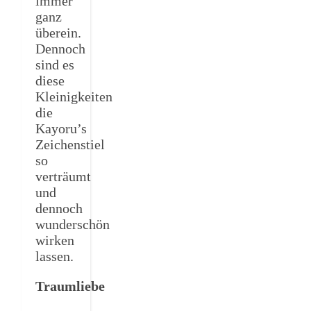
immer
ganz
überein.
Dennoch
sind es
diese
Kleinigkeiten
die
Kayoru’s
Zeichenstiel
so
verträumt
und
dennoch
wunderschön
wirken
lassen.
Traumliebe