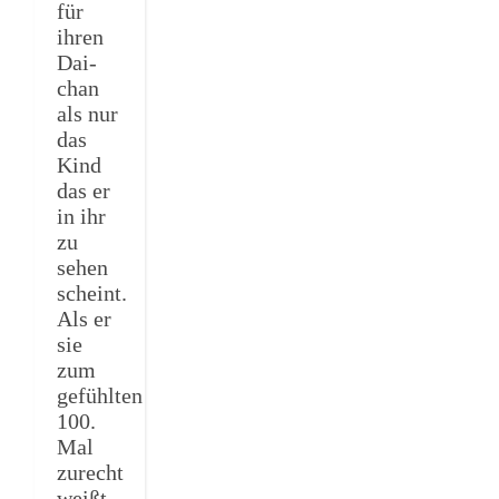
für
ihren
Dai-
chan
als nur
das
Kind
das er
in ihr
zu
sehen
scheint.
Als er
sie
zum
gefühlten
100.
Mal
zurecht
weißt