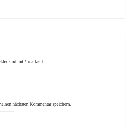
elder sind mit
*
markiert
meinen nächsten Kommentar speichern.