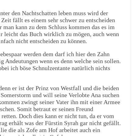
unter den Nachtschatten leben muss wird der
 Zeit fällt es einem sehr schwer zu entscheiden
oder man kann zu dem Schluss kommen das es im
ir leicht das Buch wirklich zu mögen, auch wenn
infach nicht entscheiden zu können.
iebespaar werden dem darf ich hier den Zahn
enig Andeutungen wenn es denn welche sein sollen.
bei ich böse Schnulzentante natürlich nichts
enn er ist der Prinz von Westfall und die beiden
n Somerstorm und will seine Verlobte Ana suchen
kommen zwingt seiner Vater ihn mit einer Armee
schen. Somit betraut er seinen Freund
retten. Doch dies kann er nicht tun, da er vom
 erhält was der Fürstin Syrah gar nicht gefällt.
ie die als Zofe am Hof arbeitet auch ein