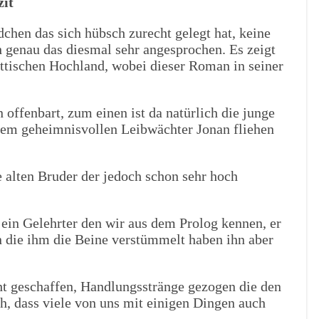
zit
hen das sich hübsch zurecht gelegt hat, keine
 genau das diesmal sehr angesprochen. Es zeigt
ttischen Hochland, wobei dieser Roman in seiner
offenbart, zum einen ist da natürlich die junge
rem geheimnisvollen Leibwächter Jonan fliehen
e alten Bruder der jedoch schon sehr hoch
 ein Gelehrter den wir aus dem Prolog kennen, er
n die ihm die Beine verstümmelt haben ihn aber
cht geschaffen, Handlungsstränge gezogen die den
h, dass viele von uns mit einigen Dingen auch