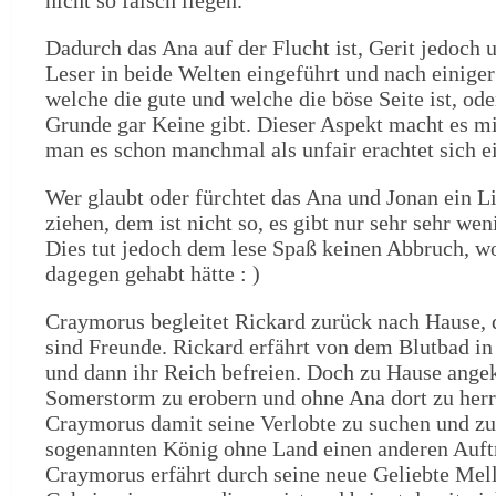
Dadurch das Ana auf der Flucht ist, Gerit jedoch 
Leser in beide Welten eingeführt und nach einiger
welche die gute und welche die böse Seite ist, 
Grunde gar Keine gibt. Dieser Aspekt macht es m
man es schon manchmal als unfair erachtet sich e
Wer glaubt oder fürchtet das Ana und Jonan ein L
ziehen, dem ist nicht so, es gibt nur sehr sehr w
Dies tut jedoch dem lese Spaß keinen Abbruch, wo
dagegen gehabt hätte : )
Craymorus begleitet Rickard zurück nach Hause, d
sind Freunde. Rickard erfährt von dem Blutbad i
und dann ihr Reich befreien. Doch zu Hause ange
Somerstorm zu erobern und ohne Ana dort zu herr
Craymorus damit seine Verlobte zu suchen und zu 
sogenannten König ohne Land einen anderen Auftrag
Craymorus erfährt durch seine neue Geliebte Melll