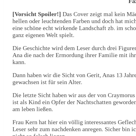
Fa
[Vorsicht Spoiler!]
Das Cover zeigt mal kein Mädc
hellen oder leuchtenden Farben und doch hat mich
eine schöne echt wirkende Landschaft zb. im scho
ganz eigenen Welt spielt.
Die Geschichte wird dem Leser durch drei Figuren 
Ana die nach der Ermordung ihrer Familie mit ih
kann.
Dann haben wir die Sicht von Gerit, Anas 13 Jahr
gewachsen ist für sein Alter.
Die letzte Sicht haben wir aus der von Craymorus
ist als Kind ein Opfer der Nachtschatten geworde
am leben ließen.
Frau Kern hat hier ein völlig interessantes Gefle
Leser sehr zum nachdenken anregen. Sicher bin ic
nicht so falsch liegen.