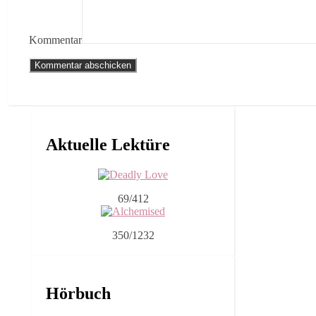
Kommentar
Aktuelle Lektüre
69/412
350/1232
Hörbuch