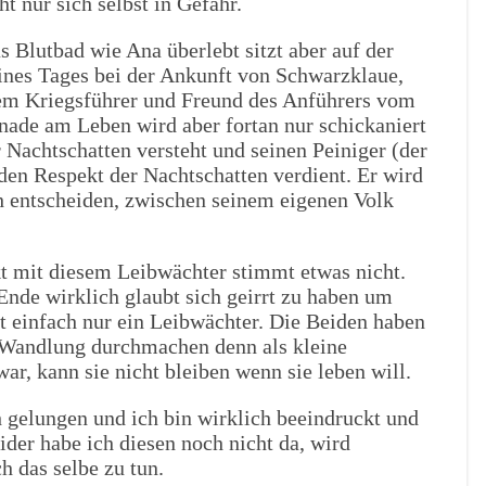
t nur sich selbst in Gefahr.
s Blutbad wie Ana überlebt sitzt aber auf der
eines Tages bei der Ankunft von Schwarzklaue,
em Kriegsführer und Freund des Anführers vom
nade am Leben wird aber fortan nur schickaniert
 Nachtschatten versteht und seinen Peiniger (der
 den Respekt der Nachtschatten verdient. Er wird
ch entscheiden, zwischen seinem eigenen Volk
kt mit diesem Leibwächter stimmt etwas nicht.
 Ende wirklich glaubt sich geirrt zu haben um
t einfach nur ein Leibwächter. Die Beiden haben
 Wandlung durchmachen denn als kleine
ar, kann sie nicht bleiben wenn sie leben will.
ch gelungen und ich bin wirklich beeindruckt und
der habe ich diesen noch nicht da, wird
h das selbe zu tun.