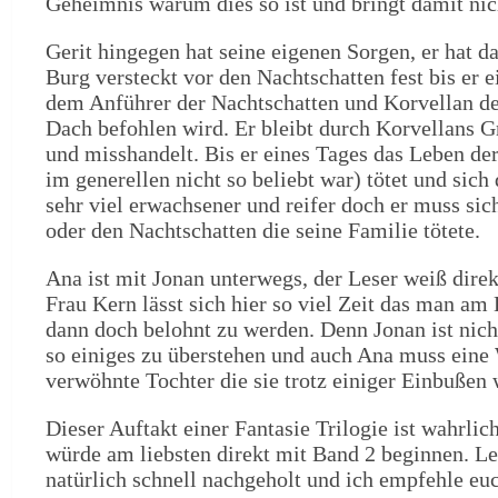
Geheimnis warum dies so ist und bringt damit nich
Gerit hingegen hat seine eigenen Sorgen, er hat da
Burg versteckt vor den Nachtschatten fest bis er 
dem Anführer der Nachtschatten und Korvellan d
Dach befohlen wird. Er bleibt durch Korvellans G
und misshandelt. Bis er eines Tages das Leben der
im generellen nicht so beliebt war) tötet und sich
sehr viel erwachsener und reifer doch er muss si
oder den Nachtschatten die seine Familie tötete.
Ana ist mit Jonan unterwegs, der Leser weiß dire
Frau Kern lässt sich hier so viel Zeit das man am
dann doch belohnt zu werden. Denn Jonan ist nich
so einiges zu überstehen und auch Ana muss eine
verwöhnte Tochter die sie trotz einiger Einbußen w
Dieser Auftakt einer Fantasie Trilogie ist wahrli
würde am liebsten direkt mit Band 2 beginnen. Lei
natürlich schnell nachgeholt und ich empfehle euc